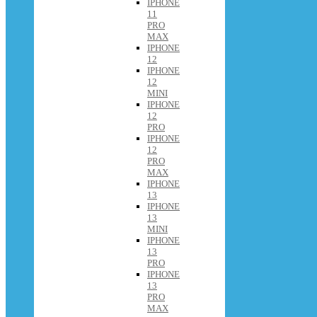
IPHONE
11
PRO
MAX
IPHONE
12
IPHONE
12
MINI
IPHONE
12
PRO
IPHONE
12
PRO
MAX
IPHONE
13
IPHONE
13
MINI
IPHONE
13
PRO
IPHONE
13
PRO
MAX