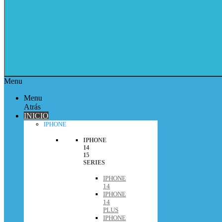
Menu
Menu
Atrás
INICIO
IPHONE
IPHONE
14
15
SERIES
IPHONE
14
IPHONE
14
PLUS
IPHONE