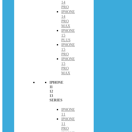
14
PRO
IPHONE
14
PRO
MAX
IPHONE
15
PLUS
IPHONE
15
PRO
IPHONE
15
PRO
MAX
IPHONE
11
12
13
SERIES
IPHONE
11
IPHONE
11
PRO