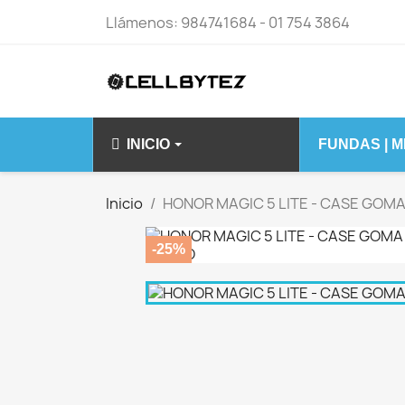
Llámenos:
984741684 - 01 754 3864
INICIO
FUNDAS | 
IPHONE 14 15 S
Inicio
HONOR MAGIC 5 LITE - CASE GOM
IPHONE 14
-25%
IPHONE 14 PLU
IPHONE 14 PRO
IPHONE 14 PRO
IPHONE 15 PLU
IPHONE 15 PRO
IPHONE 15 PRO