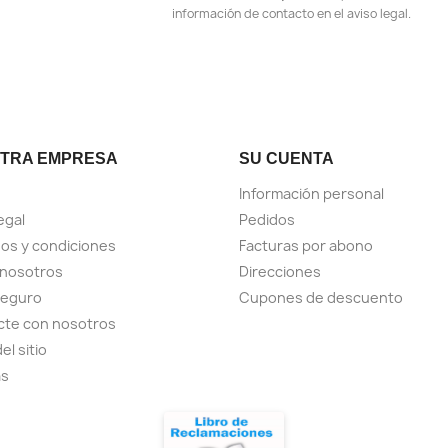
información de contacto en el aviso legal.
TRA EMPRESA
SU CUENTA
Información personal
egal
Pedidos
os y condiciones
Facturas por abono
 nosotros
Direcciones
seguro
Cupones de descuento
cte con nosotros
el sitio
as