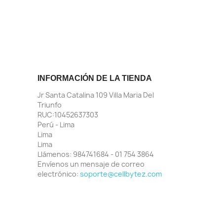
INFORMACIÓN DE LA TIENDA
Jr Santa Catalina 109 Villa Maria Del
Triunfo
RUC:10452637303
Perú - Lima
Lima
Lima
Llámenos:
984741684 - 01 754 3864
Envíenos un mensaje de correo
electrónico:
soporte@cellbytez.com