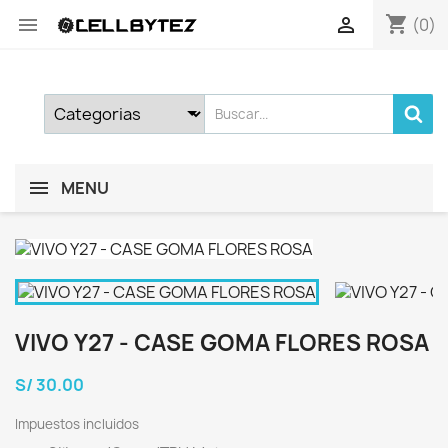
shopping_cart


(0)
MENU
VIVO Y27 - CASE GOMA FLORES ROSA
S/ 30.00
Impuestos incluidos