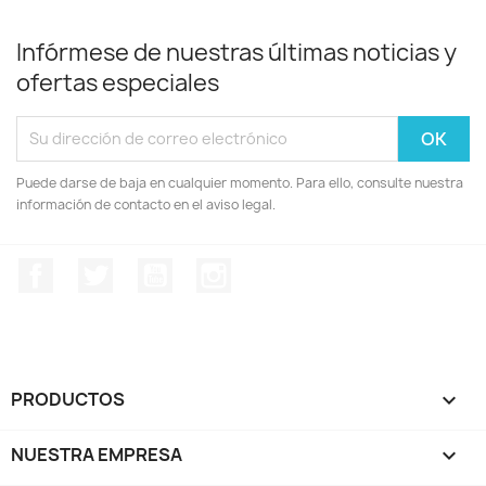
Infórmese de nuestras últimas noticias y
ofertas especiales
Puede darse de baja en cualquier momento. Para ello, consulte nuestra
información de contacto en el aviso legal.
Facebook
Twitter
YouTube
Instagram
PRODUCTOS

NUESTRA EMPRESA
