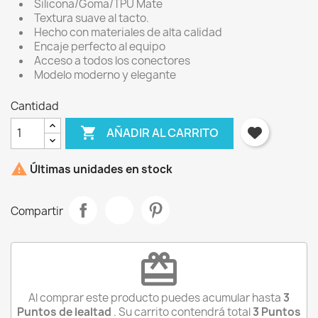
Silicona/Goma/TPU Mate
Textura suave al tacto.
Hecho con materiales de alta calidad
Encaje perfecto al equipo
Acceso a todos los conectores
Modelo moderno y elegante
Cantidad

AÑADIR AL CARRITO

Últimas unidades en stock
Compartir
redeem
Al comprar este producto puedes acumular hasta
3
×
Puntos de lealtad
. Su carrito contendrá total
3
Puntos