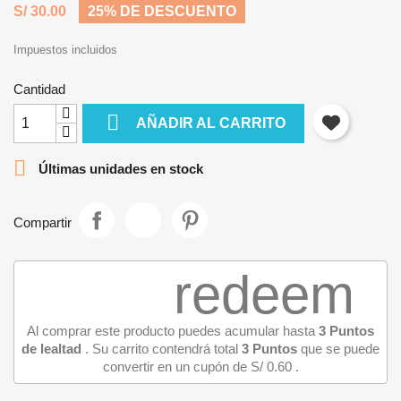
S/ 30.00
25% DE DESCUENTO
Impuestos incluidos
Cantidad

AÑADIR AL CARRITO

Últimas unidades en stock
Compartir
redeem
Al comprar este producto puedes acumular hasta
3
Puntos
de lealtad
. Su carrito contendrá total
3
Puntos
que se puede
convertir en un cupón de
S/ 0.60
.