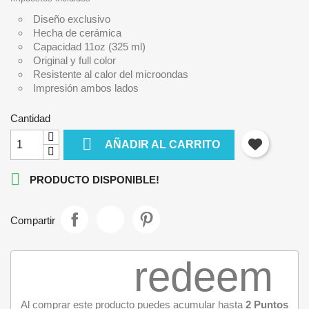
Diseño exclusivo
Hecha de cerámica
Capacidad 11oz (325 ml)
Original y full color
Resistente al calor del microondas
Impresión ambos lados
Cantidad

AÑADIR AL CARRITO

PRODUCTO DISPONIBLE!
Compartir
redeem
Al comprar este producto puedes acumular hasta
2
Puntos