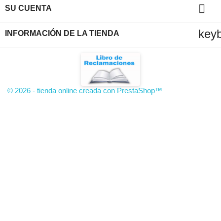

SU CUENTA
key
INFORMACIÓN DE LA TIENDA
© 2026 - tienda online creada con PrestaShop™