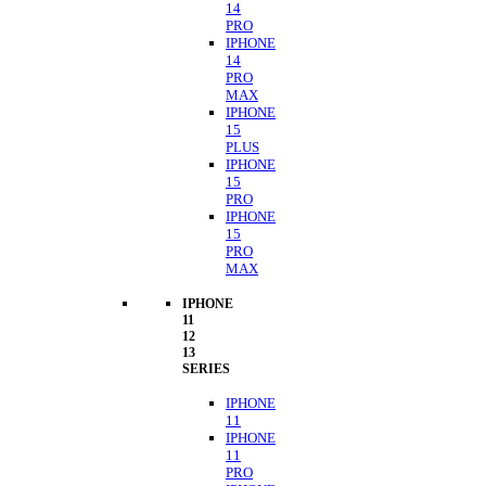
14
PRO
IPHONE
14
PRO
MAX
IPHONE
15
PLUS
IPHONE
15
PRO
IPHONE
15
PRO
MAX
IPHONE
11
12
13
SERIES
IPHONE
11
IPHONE
11
PRO