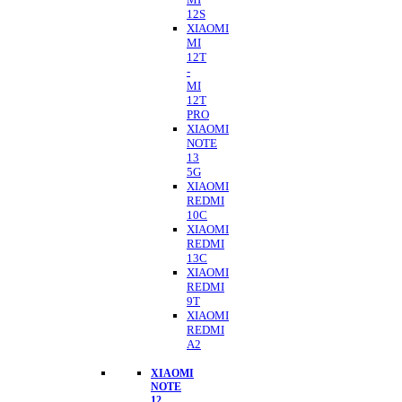
12S
XIAOMI
MI
12T
-
MI
12T
PRO
XIAOMI
NOTE
13
5G
XIAOMI
REDMI
10C
XIAOMI
REDMI
13C
XIAOMI
REDMI
9T
XIAOMI
REDMI
A2
XIAOMI
NOTE
12