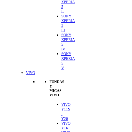
XPERIA
5
II
SONY
XPERIA
5
III
SONY
XPERIA
5
IV
SONY
XPERIA
5
V
VIVO
FUNDAS
Y
MICAS
VIVO
VIVO
Y11S
-
Y20
VIVO
Y16