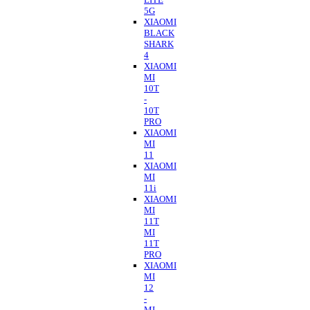
5G
XIAOMI
BLACK
SHARK
4
XIAOMI
MI
10T
-
10T
PRO
XIAOMI
MI
11
XIAOMI
MI
11i
XIAOMI
MI
11T
MI
11T
PRO
XIAOMI
MI
12
-
MI