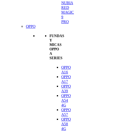
NUBIA
RED
MAGIC
9
PRO
OPPO
FUNDAS
Y
MICAS
OPPO
A
SERIES
OPPO
A16
OPPO
A17
OPPO
A39
OPPO
A54
4G
OPPO
A57
OPPO
A58
4G