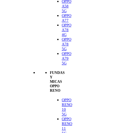
OPPO
A58
5G
OPPO
A77
OPPO
A78
4G
OPPO
A78
5G
OPPO
A79
5G
FUNDAS
Y
MICAS
OPPO
RENO
OPPO
RENO
10
5G
OPPO
RENO
11