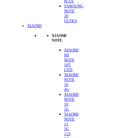
PLUS
SAMSUNG
NOTE
20
ULTRA
XIAOMI
XIAOMI
NOTE
XIAOMI
MI
NOTE
10T
LITE
XIAOMI
NOTE
10
4G
XIAOMI
NOTE
10
5G
XIAOMI
NOTE
11
5G
11S