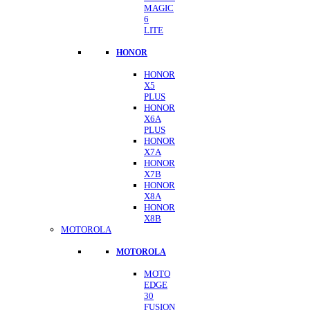
MAGIC
6
LITE
HONOR
HONOR
X5
PLUS
HONOR
X6A
PLUS
HONOR
X7A
HONOR
X7B
HONOR
X8A
HONOR
X8B
MOTOROLA
MOTOROLA
MOTO
EDGE
30
FUSION