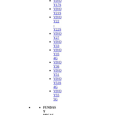
VIVO
Y17S
VIVO
Y21S
VIVO
Y22
-
Y22S
VIVO
Y27
VIVO
Y33
VIVO
Y35
4G
VIVO
Y36
VIVO
Y51
VIVO
Y53S
4G
VIVO
Y55
5G
FUNDAS
Y