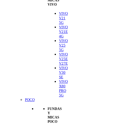
MICAS
VIVO
VIVO
V21
5G
VIVO
V21E
4G
VIVO
V25
5G
VIVO
V25E
V27E
VIVO
V30
SE
VIVO
X80
PRO
5G
POCO
FUNDAS
Y
MICAS
POCO