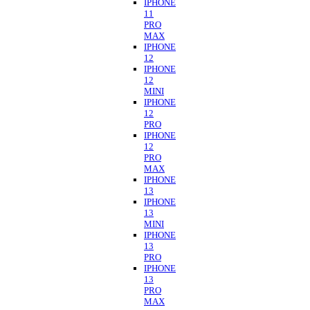
IPHONE
11
PRO
MAX
IPHONE
12
IPHONE
12
MINI
IPHONE
12
PRO
IPHONE
12
PRO
MAX
IPHONE
13
IPHONE
13
MINI
IPHONE
13
PRO
IPHONE
13
PRO
MAX