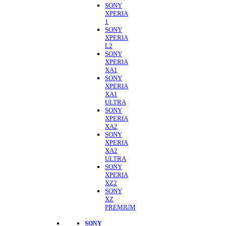
SONY
XPERIA
1
SONY
XPERIA
L2
SONY
XPERIA
XA1
SONY
XPERIA
XA1
ULTRA
SONY
XPERIA
XA2
SONY
XPERIA
XA2
ULTRA
SONY
XPERIA
XZ2
SONY
XZ
PREMIUM
SONY