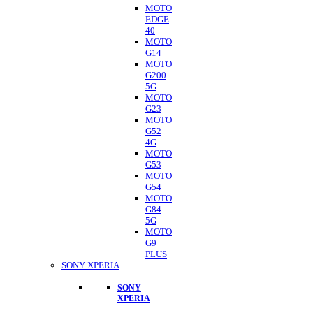
MOTO
EDGE
40
MOTO
G14
MOTO
G200
5G
MOTO
G23
MOTO
G52
4G
MOTO
G53
MOTO
G54
MOTO
G84
5G
MOTO
G9
PLUS
SONY XPERIA
SONY
XPERIA