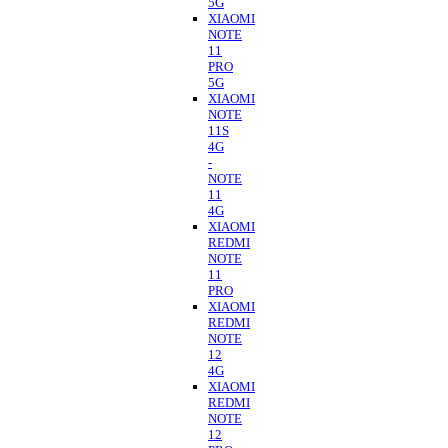
5G
XIAOMI
NOTE
11
PRO
5G
XIAOMI
NOTE
11S
4G
-
NOTE
11
4G
XIAOMI
REDMI
NOTE
11
PRO
XIAOMI
REDMI
NOTE
12
4G
XIAOMI
REDMI
NOTE
12