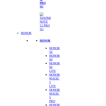
PRO
5G
HONOR
HONOR
HONOR
50
HONOR
90
HONOR
90
LITE
HONOR
MAGIC
5
LITE
HONOR
MAGIC
5
PRO
HONOR