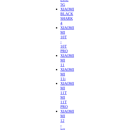
5G
XIAOMI
BLACK
SHARK
4
XIAOMI
MI
10T
-
10T
PRO
XIAOMI
MI
11
XIAOMI
MI
11i
XIAOMI
MI
11T
MI
11T
PRO
XIAOMI
MI
12
-
MI