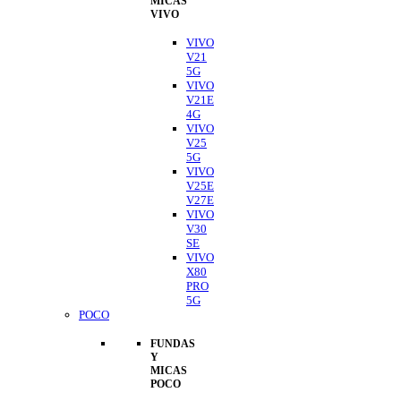
MICAS
VIVO
VIVO
V21
5G
VIVO
V21E
4G
VIVO
V25
5G
VIVO
V25E
V27E
VIVO
V30
SE
VIVO
X80
PRO
5G
POCO
FUNDAS
Y
MICAS
POCO