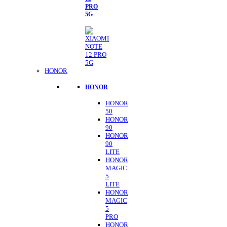
PRO
5G
HONOR
HONOR
HONOR
50
HONOR
90
HONOR
90
LITE
HONOR
MAGIC
5
LITE
HONOR
MAGIC
5
PRO
HONOR