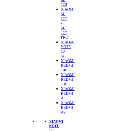
12S
XIAOMI
MI
12T
-
MI
12T
PRO
XIAOMI
NOTE
13
5G
XIAOMI
REDMI
10C
XIAOMI
REDMI
13C
XIAOMI
REDMI
9T
XIAOMI
REDMI
A2
XIAOMI
NOTE
12