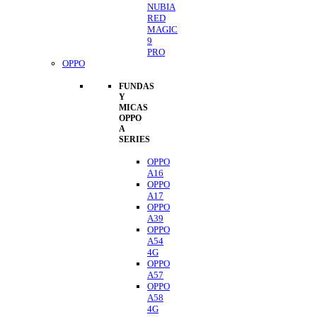
NUBIA
RED
MAGIC
9
PRO
OPPO
FUNDAS
Y
MICAS
OPPO
A
SERIES
OPPO
A16
OPPO
A17
OPPO
A39
OPPO
A54
4G
OPPO
A57
OPPO
A58
4G