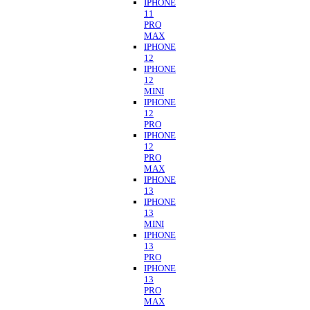
IPHONE
11
PRO
MAX
IPHONE
12
IPHONE
12
MINI
IPHONE
12
PRO
IPHONE
12
PRO
MAX
IPHONE
13
IPHONE
13
MINI
IPHONE
13
PRO
IPHONE
13
PRO
MAX