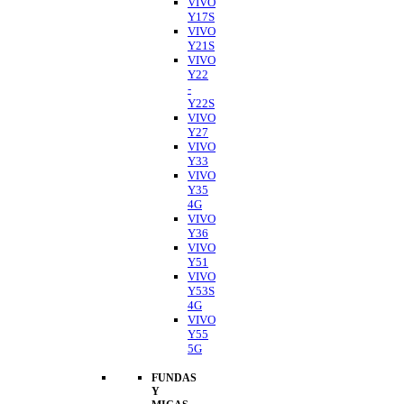
VIVO
Y17S
VIVO
Y21S
VIVO
Y22
-
Y22S
VIVO
Y27
VIVO
Y33
VIVO
Y35
4G
VIVO
Y36
VIVO
Y51
VIVO
Y53S
4G
VIVO
Y55
5G
FUNDAS
Y