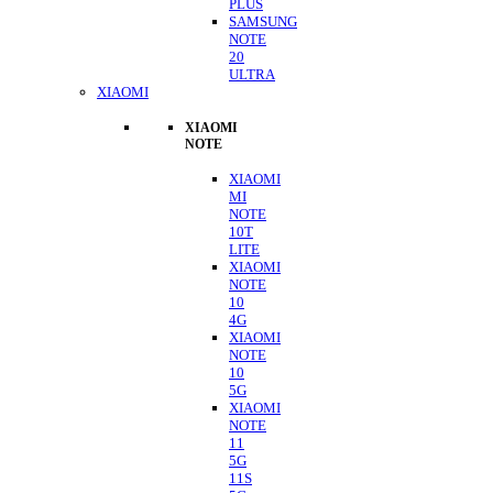
PLUS
SAMSUNG
NOTE
20
ULTRA
XIAOMI
XIAOMI
NOTE
XIAOMI
MI
NOTE
10T
LITE
XIAOMI
NOTE
10
4G
XIAOMI
NOTE
10
5G
XIAOMI
NOTE
11
5G
11S