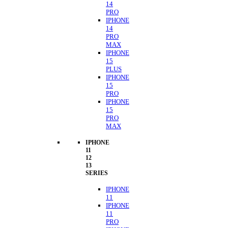
14
PRO
IPHONE
14
PRO
MAX
IPHONE
15
PLUS
IPHONE
15
PRO
IPHONE
15
PRO
MAX
IPHONE
11
12
13
SERIES
IPHONE
11
IPHONE
11
PRO