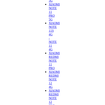
5G
XIAOMI
NOTE
11
PRO
5G
XIAOMI
NOTE
11S
4G
-
NOTE
11
4G
XIAOMI
REDMI
NOTE
11
PRO
XIAOMI
REDMI
NOTE
12
4G
XIAOMI
REDMI
NOTE
12