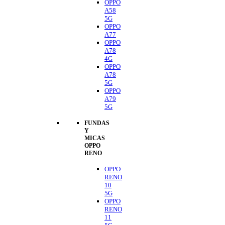
OPPO
A58
5G
OPPO
A77
OPPO
A78
4G
OPPO
A78
5G
OPPO
A79
5G
FUNDAS
Y
MICAS
OPPO
RENO
OPPO
RENO
10
5G
OPPO
RENO
11