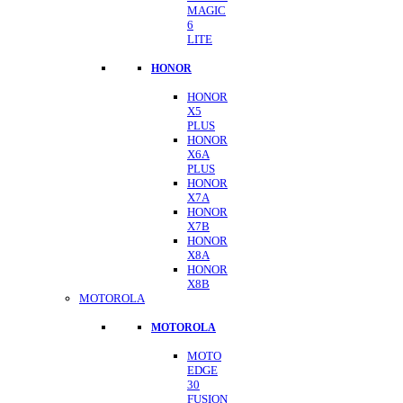
MAGIC
6
LITE
HONOR
HONOR
X5
PLUS
HONOR
X6A
PLUS
HONOR
X7A
HONOR
X7B
HONOR
X8A
HONOR
X8B
MOTOROLA
MOTOROLA
MOTO
EDGE
30
FUSION