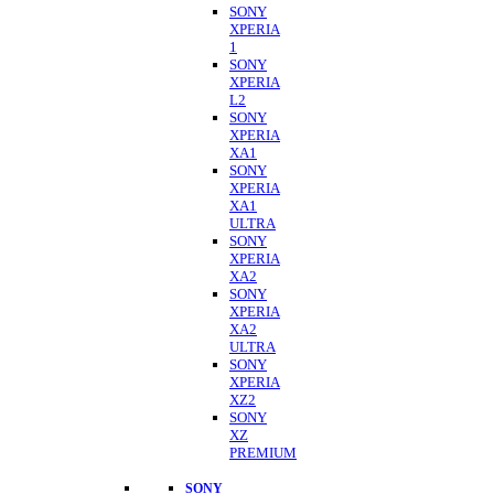
SONY
XPERIA
1
SONY
XPERIA
L2
SONY
XPERIA
XA1
SONY
XPERIA
XA1
ULTRA
SONY
XPERIA
XA2
SONY
XPERIA
XA2
ULTRA
SONY
XPERIA
XZ2
SONY
XZ
PREMIUM
SONY