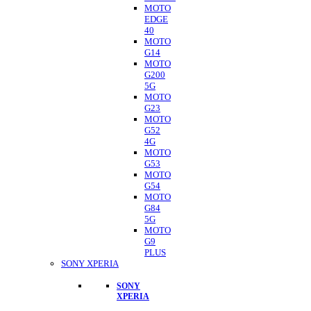
MOTO
EDGE
40
MOTO
G14
MOTO
G200
5G
MOTO
G23
MOTO
G52
4G
MOTO
G53
MOTO
G54
MOTO
G84
5G
MOTO
G9
PLUS
SONY XPERIA
SONY
XPERIA