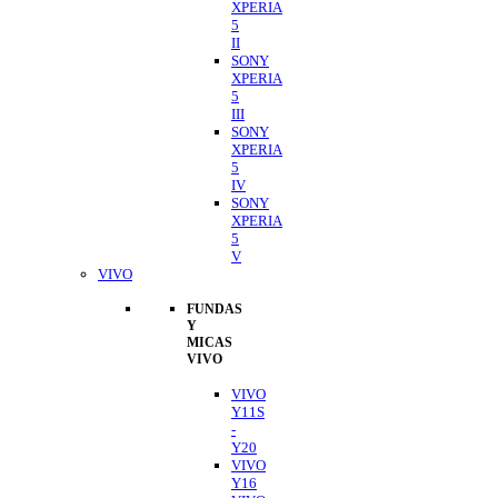
XPERIA
5
II
SONY
XPERIA
5
III
SONY
XPERIA
5
IV
SONY
XPERIA
5
V
VIVO
FUNDAS
Y
MICAS
VIVO
VIVO
Y11S
-
Y20
VIVO
Y16