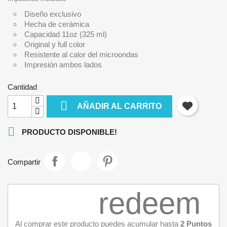
Diseño exclusivo
Hecha de cerámica
Capacidad 11oz (325 ml)
Original y full color
Resistente al calor del microondas
Impresión ambos lados
Cantidad

AÑADIR AL CARRITO

PRODUCTO DISPONIBLE!
Compartir
redeem
Al comprar este producto puedes acumular hasta
2
Puntos