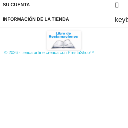

SU CUENTA
key
INFORMACIÓN DE LA TIENDA
© 2026 - tienda online creada con PrestaShop™