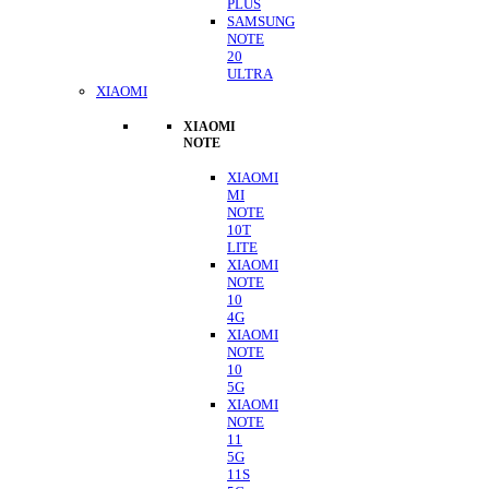
PLUS
SAMSUNG
NOTE
20
ULTRA
XIAOMI
XIAOMI
NOTE
XIAOMI
MI
NOTE
10T
LITE
XIAOMI
NOTE
10
4G
XIAOMI
NOTE
10
5G
XIAOMI
NOTE
11
5G
11S