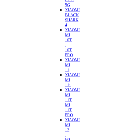
5G
XIAOMI
BLACK
SHARK
4
XIAOMI
MI
10T
-
10T
PRO
XIAOMI
MI
11
XIAOMI
MI
11i
XIAOMI
MI
11T
MI
11T
PRO
XIAOMI
MI
12
-
MI