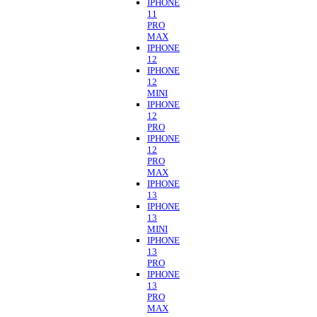
IPHONE
11
PRO
MAX
IPHONE
12
IPHONE
12
MINI
IPHONE
12
PRO
IPHONE
12
PRO
MAX
IPHONE
13
IPHONE
13
MINI
IPHONE
13
PRO
IPHONE
13
PRO
MAX