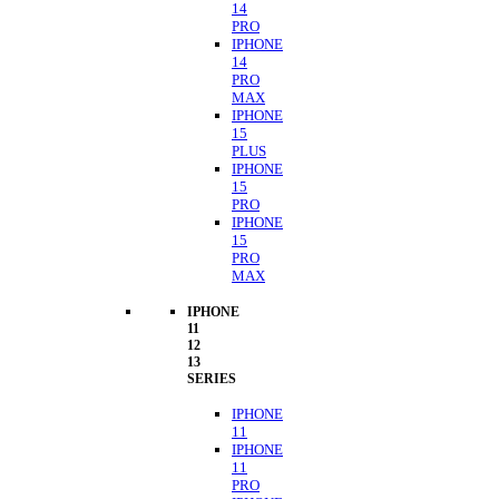
14
PRO
IPHONE
14
PRO
MAX
IPHONE
15
PLUS
IPHONE
15
PRO
IPHONE
15
PRO
MAX
IPHONE
11
12
13
SERIES
IPHONE
11
IPHONE
11
PRO