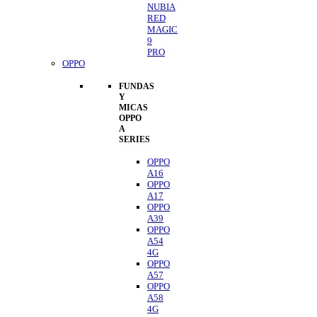
NUBIA
RED
MAGIC
9
PRO
OPPO
FUNDAS
Y
MICAS
OPPO
A
SERIES
OPPO
A16
OPPO
A17
OPPO
A39
OPPO
A54
4G
OPPO
A57
OPPO
A58
4G