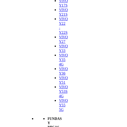
VIVO
Y17S
VIVO
Y21S
VIVO
Y22
-
Y22S
VIVO
Y27
VIVO
Y33
VIVO
Y35
4G
VIVO
Y36
VIVO
Y51
VIVO
Y53S
4G
VIVO
Y55
5G
FUNDAS
Y