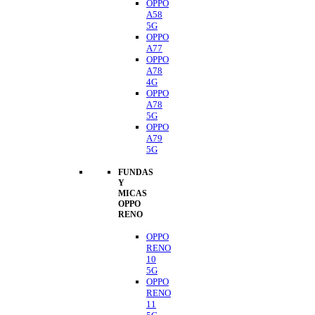
OPPO
A58
5G
OPPO
A77
OPPO
A78
4G
OPPO
A78
5G
OPPO
A79
5G
FUNDAS
Y
MICAS
OPPO
RENO
OPPO
RENO
10
5G
OPPO
RENO
11