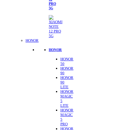
PRO
5G
HONOR
HONOR
HONOR
50
HONOR
90
HONOR
90
LITE
HONOR
MAGIC
5
LITE
HONOR
MAGIC
5
PRO
HONOR