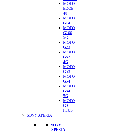
MOTO
EDGE
40
MOTO
G14
MOTO
G200
5G
MOTO
G23
MOTO
G52
4G
MOTO
G53
MOTO
G54
MOTO
G84
5G
MOTO
G9
PLUS
SONY XPERIA
SONY
XPERIA