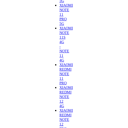
5G
XIAOMI
NOTE
11
PRO
5G
XIAOMI
NOTE
11S
4G
-
NOTE
11
4G
XIAOMI
REDMI
NOTE
11
PRO
XIAOMI
REDMI
NOTE
12
4G
XIAOMI
REDMI
NOTE
12