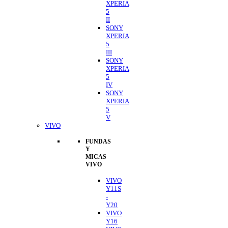
XPERIA
5
II
SONY
XPERIA
5
III
SONY
XPERIA
5
IV
SONY
XPERIA
5
V
VIVO
FUNDAS
Y
MICAS
VIVO
VIVO
Y11S
-
Y20
VIVO
Y16