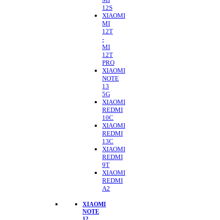
12S
XIAOMI
MI
12T
-
MI
12T
PRO
XIAOMI
NOTE
13
5G
XIAOMI
REDMI
10C
XIAOMI
REDMI
13C
XIAOMI
REDMI
9T
XIAOMI
REDMI
A2
XIAOMI
NOTE
12