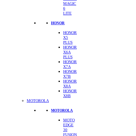
MAGIC
6
LITE
HONOR
HONOR
X5
PLUS
HONOR
X6A
PLUS
HONOR
X7A
HONOR
X7B
HONOR
X8A
HONOR
X8B
MOTOROLA
MOTOROLA
MOTO
EDGE
30
FUSION