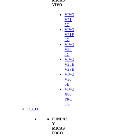
MICAS
VIVO
VIVO
V21
5G
VIVO
V21E
4G
VIVO
V25
5G
VIVO
V25E
V27E
VIVO
V30
SE
VIVO
X80
PRO
5G
POCO
FUNDAS
Y
MICAS
POCO