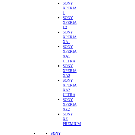
SONY
XPERIA
1
SONY
XPERIA
L2
SONY
XPERIA
XA1
SONY
XPERIA
XA1
ULTRA
SONY
XPERIA
XA2
SONY
XPERIA
XA2
ULTRA
SONY
XPERIA
XZ2
SONY
XZ
PREMIUM
SONY