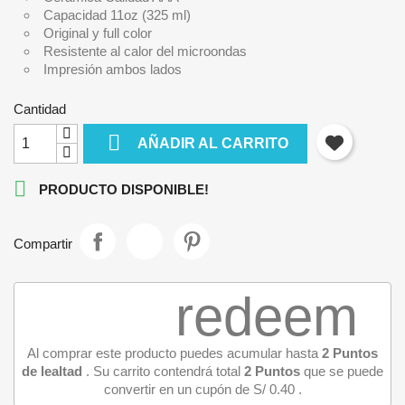
Capacidad 11oz (325 ml)
Original y full color
Resistente al calor del microondas
Impresión ambos lados
Cantidad

AÑADIR AL CARRITO

PRODUCTO DISPONIBLE!
Compartir
redeem
Al comprar este producto puedes acumular hasta
2
Puntos
de lealtad
. Su carrito contendrá total
2
Puntos
que se puede
convertir en un cupón de
S/ 0.40
.
Iniciar sesión