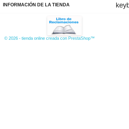
key
INFORMACIÓN DE LA TIENDA
© 2026 - tienda online creada con PrestaShop™