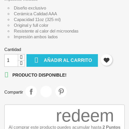
Diseño exclusivo
Cerámica Calidad AAA
Capacidad 11oz (325 ml)
Original y full color
Resistente al calor del microondas
Impresión ambos lados
Cantidad

AÑADIR AL CARRITO

PRODUCTO DISPONIBLE!
Compartir
redeem
Al comprar este producto puedes acumular hasta
2
Puntos