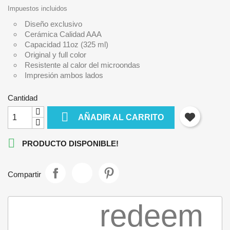
Impuestos incluidos
Diseño exclusivo
Cerámica Calidad AAA
Capacidad 11oz (325 ml)
Original y full color
Resistente al calor del microondas
Impresión ambos lados
Cantidad

AÑADIR AL CARRITO

PRODUCTO DISPONIBLE!
Compartir
redeem