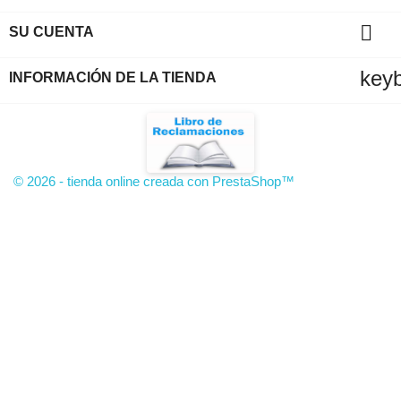

SU CUENTA
key
INFORMACIÓN DE LA TIENDA
© 2026 - tienda online creada con PrestaShop™