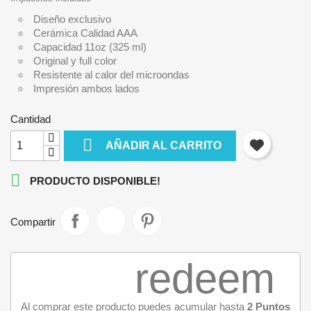
Diseño exclusivo
Cerámica Calidad AAA
Capacidad 11oz (325 ml)
Original y full color
Resistente al calor del microondas
Impresión ambos lados
Cantidad

AÑADIR AL CARRITO

PRODUCTO DISPONIBLE!
Compartir
redeem
Al comprar este producto puedes acumular hasta
2
Puntos