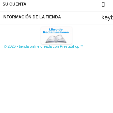

SU CUENTA
key
INFORMACIÓN DE LA TIENDA
© 2026 - tienda online creada con PrestaShop™