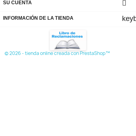

SU CUENTA
key
INFORMACIÓN DE LA TIENDA
© 2026 - tienda online creada con PrestaShop™